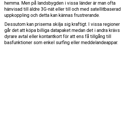
hemma. Men på landsbygden i vissa länder är man ofta
hänvisad till äldre 3G-nät eller till och med satellitbaserad
uppkoppling och detta kan kännas frustrerande.
Dessutom kan priserna skilja sig kraftigt. I vissa regioner
går det att köpa billiga datapaket medan det i andra krävs
dyrare avtal eller kontantkort för att ens få tillgång till
basfunktioner som enkel surfing eller meddelandeappar.