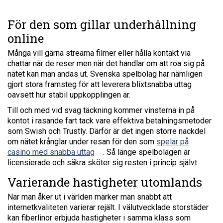
För den som gillar underhållning
online
Många vill gärna streama filmer eller hålla kontakt via
chattar när de reser men när det handlar om att roa sig på
nätet kan man andas ut. Svenska spelbolag har nämligen
gjort stora framsteg för att leverera blixtsnabba uttag
oavsett hur stabil uppkopplingen är.
Till och med vid svag täckning kommer vinsterna in på
kontot i rasande fart tack vare effektiva betalningsmetoder
som Swish och Trustly. Därför är det ingen större nackdel
om nätet krånglar under resan för den som
spelar på
casino med snabba uttag
. Så länge spelbolagen är
licensierade och säkra sköter sig resten i princip självt.
Varierande hastigheter utomlands
När man åker ut i världen märker man snabbt att
internetkvaliteten varierar rejält. I välutvecklade storstäder
kan fiberlinor erbjuda hastigheter i samma klass som