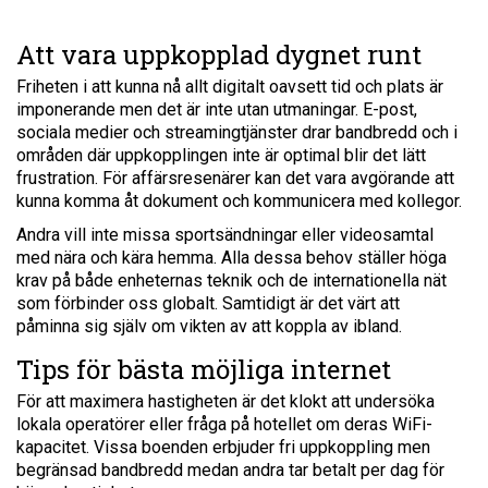
Att vara uppkopplad dygnet runt
Friheten i att kunna nå allt digitalt oavsett tid och plats är
imponerande men det är inte utan utmaningar. E-post,
sociala medier och streamingtjänster drar bandbredd och i
områden där uppkopplingen inte är optimal blir det lätt
frustration. För affärsresenärer kan det vara avgörande att
kunna komma åt dokument och kommunicera med kollegor.
Andra vill inte missa sportsändningar eller videosamtal
med nära och kära hemma. Alla dessa behov ställer höga
krav på både enheternas teknik och de internationella nät
som förbinder oss globalt. Samtidigt är det värt att
påminna sig själv om vikten av att koppla av ibland.
Tips för bästa möjliga internet
För att maximera hastigheten är det klokt att undersöka
lokala operatörer eller fråga på hotellet om deras WiFi-
kapacitet. Vissa boenden erbjuder fri uppkoppling men
begränsad bandbredd medan andra tar betalt per dag för