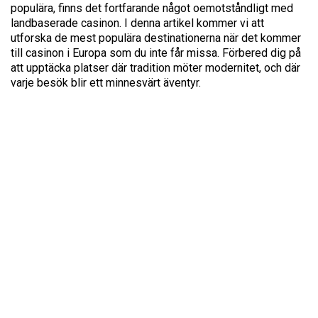
populära, finns det fortfarande något oemotståndligt med
landbaserade casinon. I denna artikel kommer vi att
utforska de mest populära destinationerna när det kommer
till casinon i Europa som du inte får missa. Förbered dig på
att upptäcka platser där tradition möter modernitet, och där
varje besök blir ett minnesvärt äventyr.