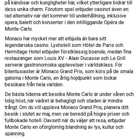
på kändisar och kungligheter här, vilket ytterligare bidrar till
dess unika charm. Förutom spel erbjuder casinot även en
rad alternativ när det kommer till underhållning, inklusive
opera, balett och konserter i den intilliggande Opéra de
Monte-Carlo.
Monaco har mycket mer att erbjuda än bara sitt
legendariska casino. Lyxhotell som Hôtel de Paris och
Hermitage Hotel erbjuder förstklassig boende, medan fina
restauranger som Louis XV - Alain Ducasse och Le Grill
serverar gastronomiska upplevelser i världsklass. För
bilentusiaster är Monaco Grand Prix, som körs på de smala
gatorna i Monte Carlo, en årlig höjdpunkt som lockar
besökare från hela världen.
De bästa tiderna att besöka Monte Carlo är under våren och
tidig höst, när vädret är behagligt och staden är mindre
trångt. Om du vill uppleva Monaco Grand Prix, planera ditt
besök i slutet av maj, men var beredd på högre priser och
fullbokade hotell. Oavsett när du väljer att resa, erbjuder
Monte Carlo en oförglömlig blandning av lyx, kultur och
spänning.