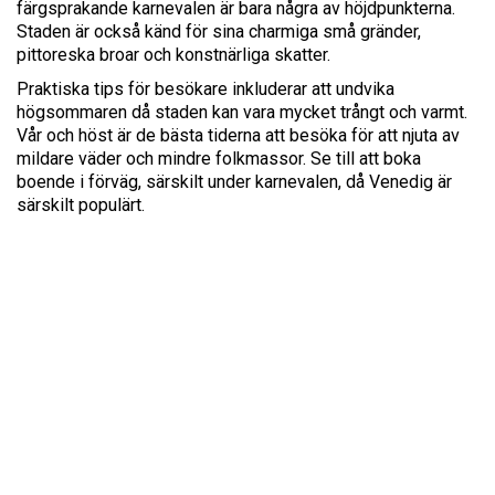
färgsprakande karnevalen är bara några av höjdpunkterna.
Staden är också känd för sina charmiga små gränder,
pittoreska broar och konstnärliga skatter.
Praktiska tips för besökare inkluderar att undvika
högsommaren då staden kan vara mycket trångt och varmt.
Vår och höst är de bästa tiderna att besöka för att njuta av
mildare väder och mindre folkmassor. Se till att boka
boende i förväg, särskilt under karnevalen, då Venedig är
särskilt populärt.