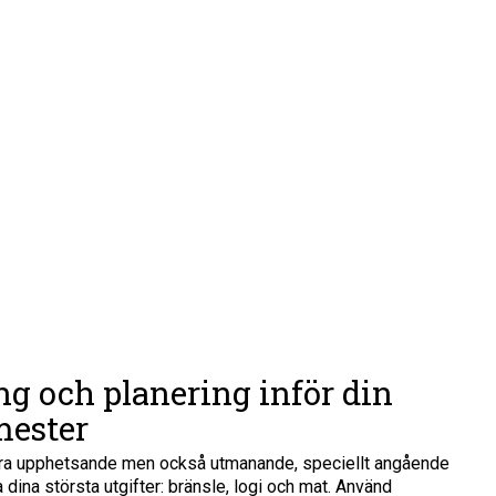
g och planering inför din
ester
ara upphetsande men också utmanande, speciellt angående
 dina största utgifter: bränsle, logi och mat. Använd