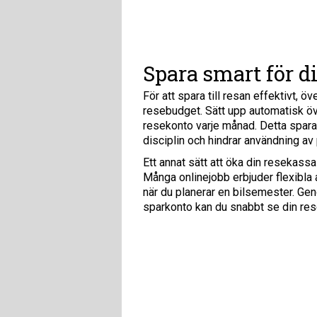
Spara smart för d
För att spara till resan effektivt, 
resebudget. Sätt upp automatisk över
resekonto varje månad. Detta sparan
disciplin och hindrar användning av
Ett annat sätt att öka din resekassa 
Många onlinejobb erbjuder flexibla a
när du planerar en bilsemester. Geno
sparkonto kan du snabbt se din re