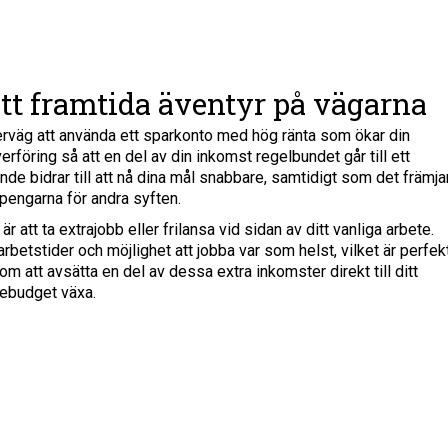
itt framtida äventyr på vägarna
överväg att använda ett sparkonto med hög ränta som ökar din
föring så att en del av din inkomst regelbundet går till ett
de bidrar till att nå dina mål snabbare, samtidigt som det främja
 pengarna för andra syften.
är att ta extrajobb eller frilansa vid sidan av ditt vanliga arbete.
rbetstider och möjlighet att jobba var som helst, vilket är perfek
m att avsätta en del av dessa extra inkomster direkt till ditt
sebudget växa.