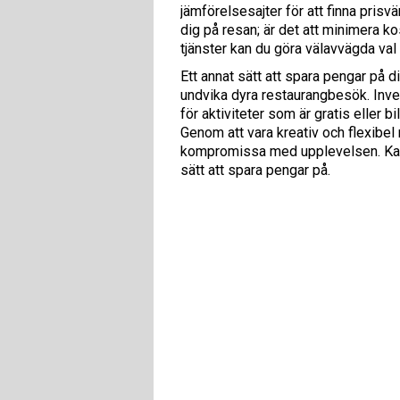
jämförelsesajter för att finna prisv
dig på resan; är det att minimera k
tjänster kan du göra välavvägda va
Ett annat sätt att spara pengar på 
undvika dyra restaurangbesök. Inves
för aktiviteter som är gratis eller b
Genom att vara kreativ och flexibel 
kompromissa med upplevelsen. Ka
sätt att spara pengar på.