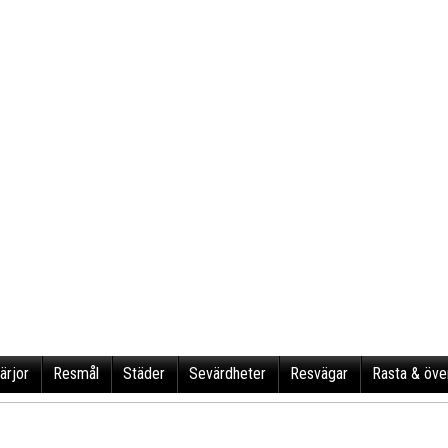
ärjor
Resmål
Städer
Sevärdheter
Resvägar
Rasta & öve