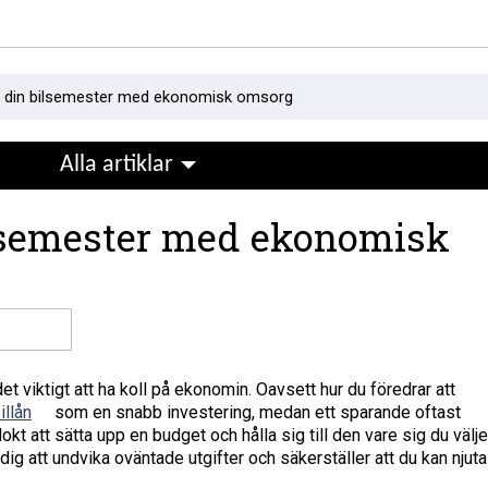
a din bilsemester med ekonomisk omsorg
Alla artiklar
ilsemester med ekonomisk
et viktigt att ha koll på ekonomin. Oavsett hur du föredrar att
illån
som en snabb investering, medan ett sparande oftast
lokt att sätta upp en budget och hålla sig till den vare sig du välje
 dig att undvika oväntade utgifter och säkerställer att du kan njuta