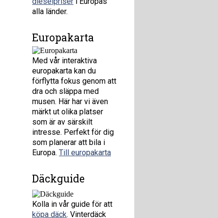
dieselpriser
i Europas
alla länder.
Europakarta
Med vår interaktiva
europakarta kan du
förflytta fokus genom att
dra och släppa med
musen. Här har vi även
märkt ut olika platser
som är av särskilt
intresse. Perfekt för dig
som planerar att bila i
Europa.
Till europakarta
Däckguide
Kolla in vår guide för att
köpa däck
. Vinterdäck