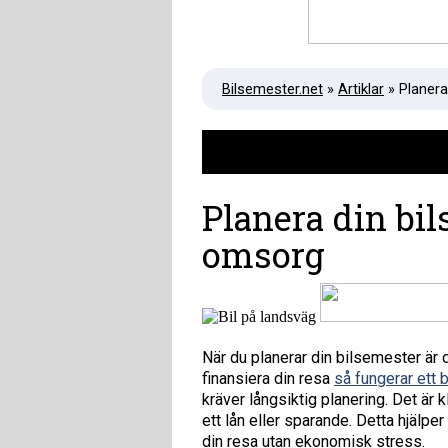
Bilsemester.net
»
Artiklar
» Planer
Planera din b
omsorg
När du planerar din bilsemester är d
finansiera din resa
så fungerar ett b
kräver långsiktig planering. Det är k
ett lån eller sparande. Detta hjälper
din resa utan ekonomisk stress.