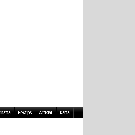
rnatta
Restips
Artiklar
Karta