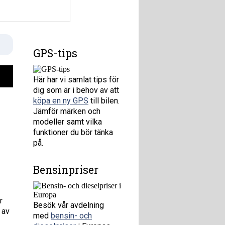
GPS-tips
Här har vi samlat tips för
dig som är i behov av att
köpa en ny GPS
till bilen.
Jämför märken och
modeller samt vilka
funktioner du bör tänka
på.
Bensinpriser
r
Besök vår avdelning
 av
med
bensin- och