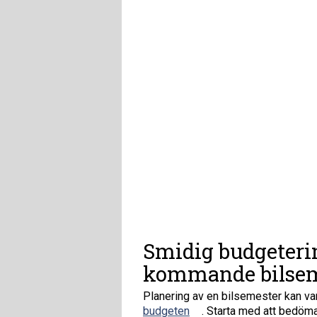
Smidig budgeterin
kommande bilsem
Planering av en bilsemester kan v
budgeten
. Starta med att bedöma