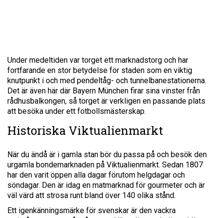
Under medeltiden var torget ett marknadstorg och har
fortfarande en stor betydelse för staden som en viktig
knutpunkt i och med pendeltåg- och tunnelbanestationerna.
Det är även här där Bayern München firar sina vinster från
rådhusbalkongen, så torget är verkligen en passande plats
att besöka under ett fotbollsmästerskap.
Historiska Viktualienmarkt
När du ändå är i gamla stan bör du passa på och besök den
urgamla bondemarknaden på Viktualienmarkt. Sedan 1807
har den varit öppen alla dagar förutom helgdagar och
söndagar. Den är idag en matmarknad för gourmeter och är
väl värd att strosa runt bland över 140 olika stånd.
Ett igenkänningsmärke för svenskar är den vackra