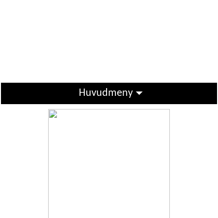
Huvudmeny