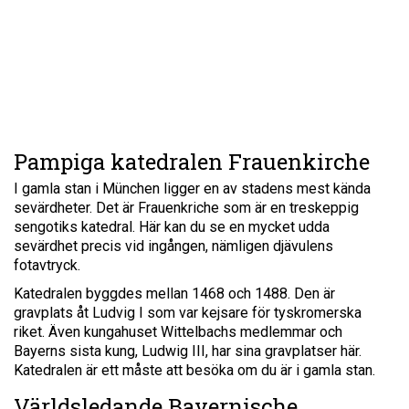
Pampiga katedralen Frauenkirche
I gamla stan i München ligger en av stadens mest kända
sevärdheter. Det är Frauenkriche som är en treskeppig
sengotiks katedral. Här kan du se en mycket udda
sevärdhet precis vid ingången, nämligen djävulens
fotavtryck.
Katedralen byggdes mellan 1468 och 1488. Den är
gravplats åt Ludvig I som var kejsare för tyskromerska
riket. Även kungahuset Wittelbachs medlemmar och
Bayerns sista kung, Ludwig III, har sina gravplatser här.
Katedralen är ett måste att besöka om du är i gamla stan.
Världsledande Bayernische