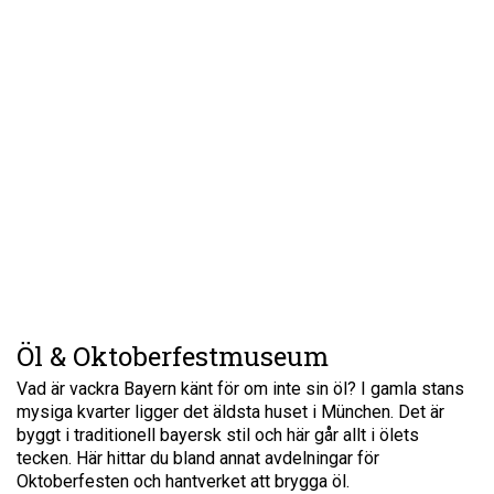
Öl & Oktoberfestmuseum
Vad är vackra Bayern känt för om inte sin öl? I gamla stans
mysiga kvarter ligger det äldsta huset i München. Det är
byggt i traditionell bayersk stil och här går allt i ölets
tecken. Här hittar du bland annat avdelningar för
Oktoberfesten och hantverket att brygga öl.