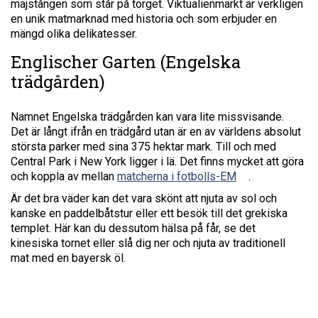
majstången som står på torget. Viktualienmarkt är verkligen
en unik matmarknad med historia och som erbjuder en
mängd olika delikatesser.
Englischer Garten (Engelska
trädgården)
Namnet Engelska trädgården kan vara lite missvisande.
Det är långt ifrån en trädgård utan är en av världens absolut
största parker med sina 375 hektar mark. Till och med
Central Park i New York ligger i lä. Det finns mycket att göra
och koppla av mellan
matcherna i fotbolls-EM
.
Är det bra väder kan det vara skönt att njuta av sol och
kanske en paddelbåtstur eller ett besök till det grekiska
templet. Här kan du dessutom hälsa på får, se det
kinesiska tornet eller slå dig ner och njuta av traditionell
mat med en bayersk öl.