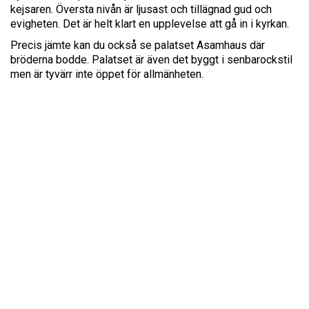
kejsaren. Översta nivån är ljusast och tillägnad gud och
evigheten. Det är helt klart en upplevelse att gå in i kyrkan.
Precis jämte kan du också se palatset Asamhaus där
bröderna bodde. Palatset är även det byggt i senbarockstil
men är tyvärr inte öppet för allmänheten.