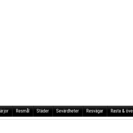
ärjor
Resmål
Städer
Sevärdheter
Resvägar
Rasta & öve