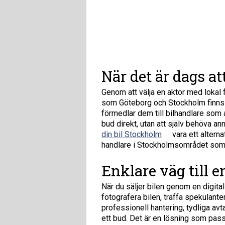
När det är dags at
Genom att välja en aktör med lokal f
som Göteborg och Stockholm finns de
förmedlar dem till bilhandlare som 
bud direkt, utan att själv behöva a
din bil Stockholm
vara ett alterna
handlare i Stockholmsområdet som 
Enklare väg till e
När du säljer bilen genom en digita
fotografera bilen, träffa spekulant
professionell hantering, tydliga a
ett bud. Det är en lösning som passar