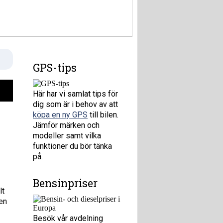
GPS-tips
Här har vi samlat tips för
dig som är i behov av att
köpa en ny GPS
till bilen.
Jämför märken och
modeller samt vilka
funktioner du bör tänka
på.
Bensinpriser
lt
 en
Besök vår avdelning