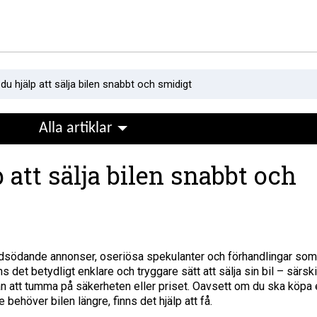
du hjälp att sälja bilen snabbt och smidigt
Alla artiklar
p att sälja bilen snabbt och
 tidsödande annonser, oseriösa spekulanter och förhandlingar som
s det betydligt enklare och tryggare sätt att sälja sin bil – särski
tan att tumma på säkerheten eller priset. Oavsett om du ska köpa
nte behöver bilen längre, finns det hjälp att få.