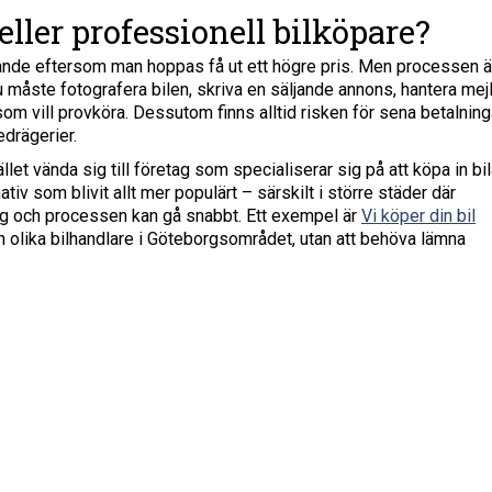
eller professionell bilköpare?
ckande eftersom man hoppas få ut ett högre pris. Men processen ä
 måste fotografera bilen, skriva en säljande annons, hantera mej
om vill provköra. Dessutom finns alltid risken för sena betalning
edrägerier.
ället vända sig till företag som specialiserar sig på att köpa in bil
nativ som blivit allt mer populärt – särskilt i större städer där
ög och processen kan gå snabbt. Ett exempel är
Vi köper din bil
rån olika bilhandlare i Göteborgsområdet, utan att behöva lämna