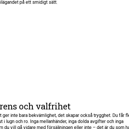
ilägandet på ett smidigt sätt.
rens och valfrihet
nst ger inte bara bekvämlighet, det skapar också trygghet. Du får fl
ut i lugn och ro. Inga mellanhänder, inga dolda avgifter och inga
 du vill gå vidare med försäljningen eller inte – det är du som h