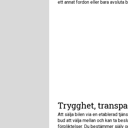
ett annat fordon eller bara avsluta b
Trygghet, transpa
Att sälja bilen via en etablerad tjä
bud att välja mellan och kan ta besl
förpliktelser. Du bestämmer själv om