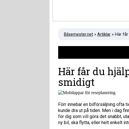
Bilsemester.net
»
Artiklar
» Här får 
Här får du hjäl
smidigt
Förr innebar en bilförsäljning ofta
kunde dra ut på tiden. Men i dag finn
för dig som vill göra det snabbt, u
ny bil, ska flytta, eller helt enkelt i