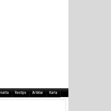
rnatta
Restips
Artiklar
Karta