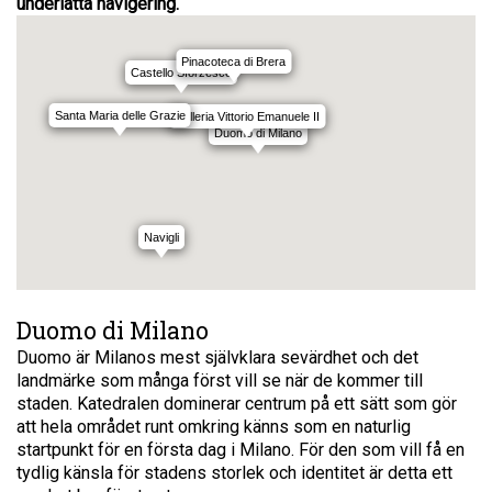
underlätta navigering.
Pinacoteca di Brera
Castello Sforzesco
Santa Maria delle Grazie
Galleria Vittorio Emanuele II
Duomo di Milano
Navigli
Duomo di Milano
Duomo är Milanos mest självklara sevärdhet och det
landmärke som många först vill se när de kommer till
staden. Katedralen dominerar centrum på ett sätt som gör
att hela området runt omkring känns som en naturlig
startpunkt för en första dag i Milano. För den som vill få en
tydlig känsla för stadens storlek och identitet är detta ett