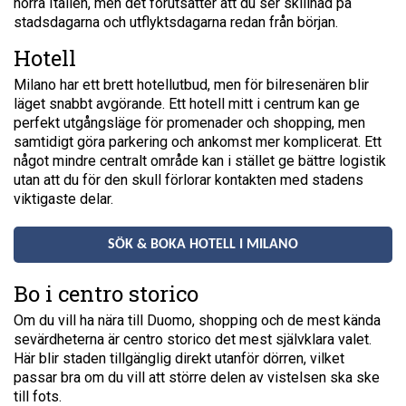
norra Italien, men det förutsätter att du ser skillnad på
stadsdagarna och utflyktsdagarna redan från början.
Hotell
Milano har ett brett hotellutbud, men för bilresenären blir
läget snabbt avgörande. Ett hotell mitt i centrum kan ge
perfekt utgångsläge för promenader och shopping, men
samtidigt göra parkering och ankomst mer komplicerat. Ett
något mindre centralt område kan i stället ge bättre logistik
utan att du för den skull förlorar kontakten med stadens
viktigaste delar.
SÖK & BOKA HOTELL I MILANO
Bo i centro storico
Om du vill ha nära till Duomo, shopping och de mest kända
sevärdheterna är centro storico det mest självklara valet.
Här blir staden tillgänglig direkt utanför dörren, vilket
passar bra om du vill att större delen av vistelsen ska ske
till fots.