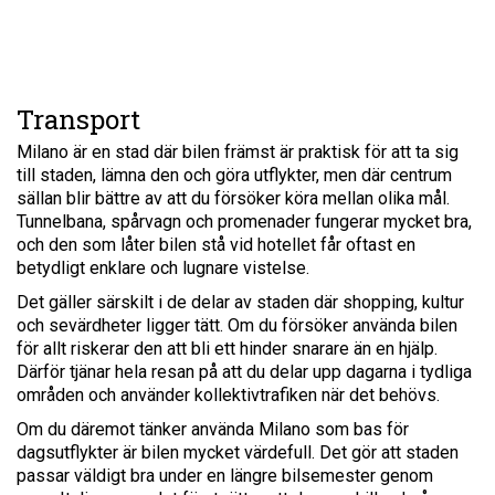
Transport
Milano är en stad där bilen främst är praktisk för att ta sig
till staden, lämna den och göra utflykter, men där centrum
sällan blir bättre av att du försöker köra mellan olika mål.
Tunnelbana, spårvagn och promenader fungerar mycket bra,
och den som låter bilen stå vid hotellet får oftast en
betydligt enklare och lugnare vistelse.
Det gäller särskilt i de delar av staden där shopping, kultur
och sevärdheter ligger tätt. Om du försöker använda bilen
för allt riskerar den att bli ett hinder snarare än en hjälp.
Därför tjänar hela resan på att du delar upp dagarna i tydliga
områden och använder kollektivtrafiken när det behövs.
Om du däremot tänker använda Milano som bas för
dagsutflykter är bilen mycket värdefull. Det gör att staden
passar väldigt bra under en längre bilsemester genom