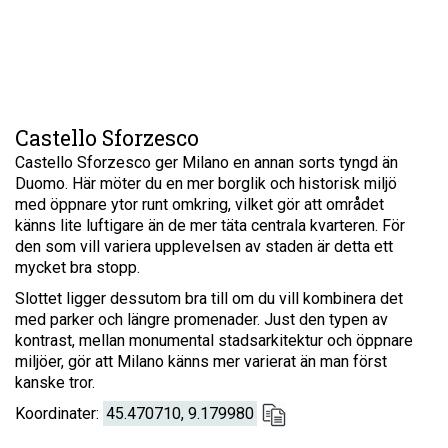
Castello Sforzesco
Castello Sforzesco ger Milano en annan sorts tyngd än
Duomo. Här möter du en mer borglik och historisk miljö
med öppnare ytor runt omkring, vilket gör att området
känns lite luftigare än de mer täta centrala kvarteren. För
den som vill variera upplevelsen av staden är detta ett
mycket bra stopp.
Slottet ligger dessutom bra till om du vill kombinera det
med parker och längre promenader. Just den typen av
kontrast, mellan monumental stadsarkitektur och öppnare
miljöer, gör att Milano känns mer varierat än man först
kanske tror.
Koordinater:
45.470710, 9.179980