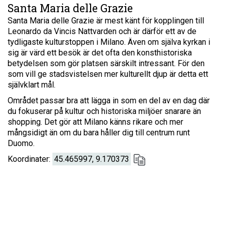
Santa Maria delle Grazie
Santa Maria delle Grazie är mest känt för kopplingen till
Leonardo da Vincis Nattvarden och är därför ett av de
tydligaste kulturstoppen i Milano. Även om själva kyrkan i
sig är värd ett besök är det ofta den konsthistoriska
betydelsen som gör platsen särskilt intressant. För den
som vill ge stadsvistelsen mer kulturellt djup är detta ett
självklart mål.
Området passar bra att lägga in som en del av en dag där
du fokuserar på kultur och historiska miljöer snarare än
shopping. Det gör att Milano känns rikare och mer
mångsidigt än om du bara håller dig till centrum runt
Duomo.
Koordinater:
45.465997, 9.170373