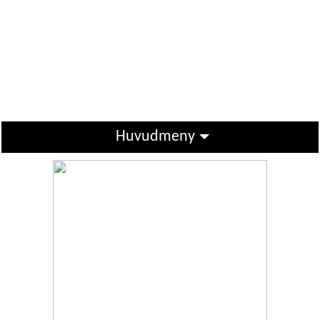
Huvudmeny