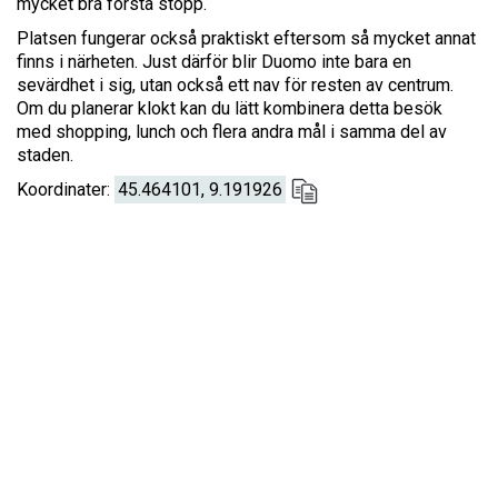
mycket bra första stopp.
Platsen fungerar också praktiskt eftersom så mycket annat
finns i närheten. Just därför blir Duomo inte bara en
sevärdhet i sig, utan också ett nav för resten av centrum.
Om du planerar klokt kan du lätt kombinera detta besök
med shopping, lunch och flera andra mål i samma del av
staden.
Koordinater:
45.464101, 9.191926