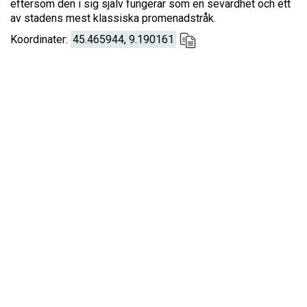
eftersom den i sig själv fungerar som en sevärdhet och ett
av stadens mest klassiska promenadstråk.
Koordinater:
45.465944, 9.190161