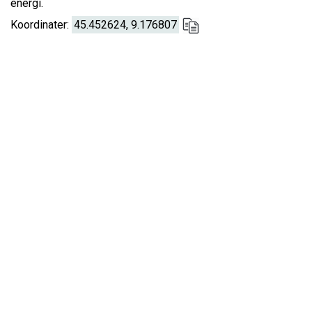
energi.
Koordinater:
45.452624, 9.176807