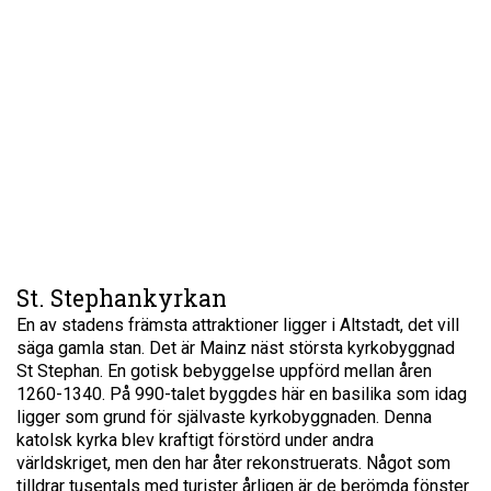
St. Stephankyrkan
En av stadens främsta attraktioner ligger i Altstadt, det vill
säga gamla stan. Det är Mainz näst största kyrkobyggnad
St Stephan. En gotisk bebyggelse uppförd mellan åren
1260-1340. På 990-talet byggdes här en basilika som idag
ligger som grund för självaste kyrkobyggnaden. Denna
katolsk kyrka blev kraftigt förstörd under andra
världskriget, men den har åter rekonstruerats. Något som
tilldrar tusentals med turister årligen är de berömda fönster