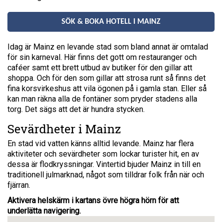
SÖK & BOKA HOTELL I MAINZ
Idag är Mainz en levande stad som bland annat är omtalad
för sin karneval. Här finns det gott om restauranger och
caféer samt ett brett utbud av butiker för den gillar att
shoppa. Och för den som gillar att strosa runt så finns det
fina korsvirkeshus att vila ögonen på i gamla stan. Eller så
kan man räkna alla de fontäner som pryder stadens alla
torg. Det sägs att det är hundra stycken.
Sevärdheter i Mainz
En stad vid vatten känns alltid levande. Mainz har flera
aktiviteter och sevärdheter som lockar turister hit, en av
dessa är flodkryssningar. Vintertid bjuder Mainz in till en
traditionell julmarknad, något som tilldrar folk från när och
fjärran.
Aktivera helskärm i kartans övre högra hörn för att
underlätta navigering.