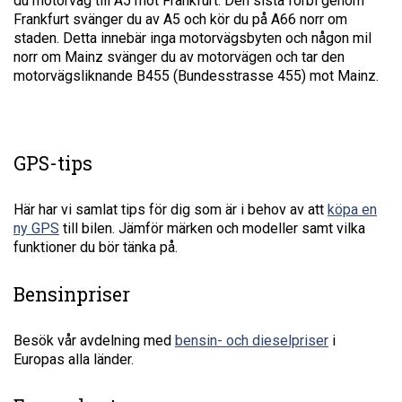
du motorväg till A5 mot Frankfurt. Den sista förbi genom
Frankfurt svänger du av A5 och kör du på A66 norr om
staden. Detta innebär inga motorvägsbyten och någon mil
norr om Mainz svänger du av motorvägen och tar den
motorvägsliknande B455 (Bundesstrasse 455) mot Mainz.
GPS-tips
Här har vi samlat tips för dig som är i behov av att
köpa en
ny GPS
till bilen. Jämför märken och modeller samt vilka
funktioner du bör tänka på.
Bensinpriser
Besök vår avdelning med
bensin- och dieselpriser
i
Europas alla länder.