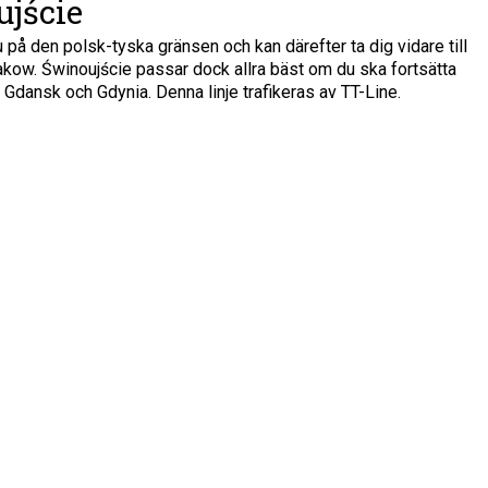
ujście
 på den polsk-tyska gränsen och kan därefter ta dig vidare till
kow. Świnoujście passar dock allra bäst om du ska fortsätta
dansk och Gdynia. Denna linje trafikeras av TT-Line.