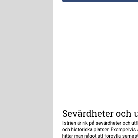
Sevärdheter och 
Istrien är rik på sevärdheter och ut
och historiska platser. Exempelvis
hittar man något att förgylla seme