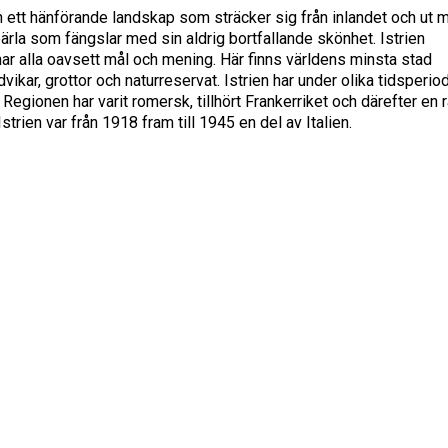
ett hänförande landskap som sträcker sig från inlandet och ut 
pärla som fängslar med sin aldrig bortfallande skönhet. Istrien
ar alla oavsett mål och mening. Här finns världens minsta stad
vikar, grottor och naturreservat. Istrien har under olika tidsperio
 Regionen har varit romersk, tillhört Frankerriket och därefter en 
rien var från 1918 fram till 1945 en del av Italien.