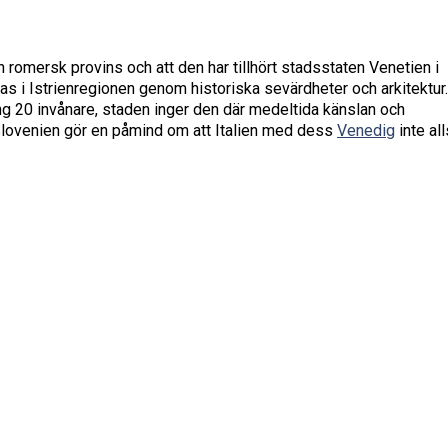
 en romersk provins och att den har tillhört stadsstaten Venetien i
as i Istrienregionen genom historiska sevärdheter och arkitektur.
ng 20 invånare, staden inger den där medeltida känslan och
Slovenien gör en påmind om att Italien med dess
Venedig
inte all