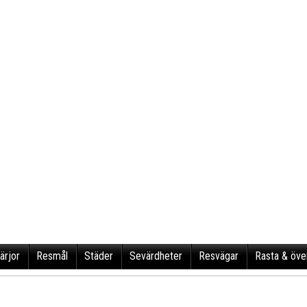
ärjor
Resmål
Städer
Sevärdheter
Resvägar
Rasta & öve