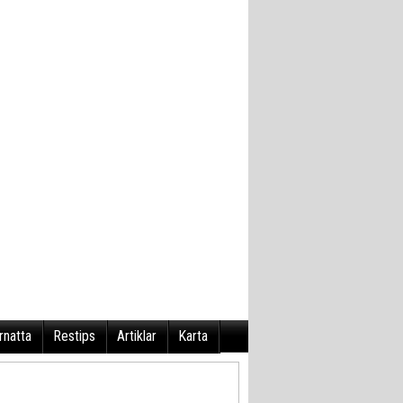
rnatta
Restips
Artiklar
Karta