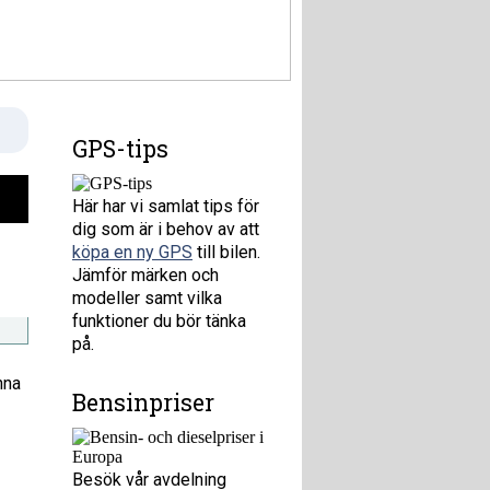
GPS-tips
Här har vi samlat tips för
dig som är i behov av att
köpa en ny GPS
till bilen.
Jämför märken och
modeller samt vilka
funktioner du bör tänka
på.
nna
Bensinpriser
Besök vår avdelning