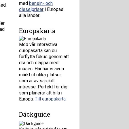
med
bensin- och
med
dieselpriser
i Europas
alla länder.
der
rad
Europakarta
Med vår interaktiva
europakarta kan du
förflytta fokus genom att
dra och släppa med
musen. Här har vi även
märkt ut olika platser
som är av särskilt
intresse. Perfekt för dig
som planerar att bila i
Europa.
Till europakarta
Däckguide