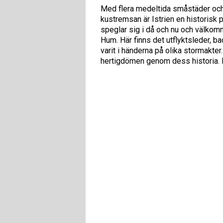
Med flera medeltida småstäder och 
kustremsan är Istrien en historisk 
speglar sig i då och nu och välkomn
Hum. Här finns det utflyktsleder, bad
varit i händerna på olika stormakter.
hertigdömen genom dess historia. Ist