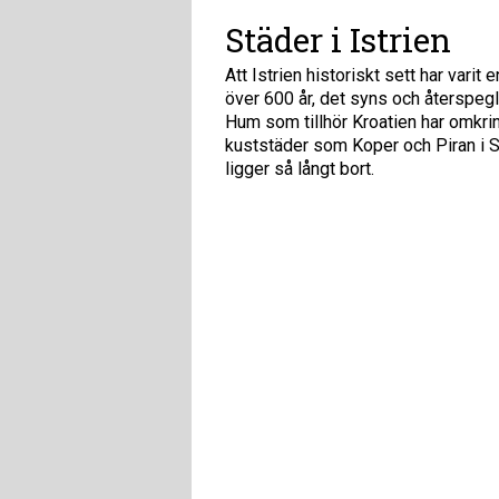
Städer i Istrien
Att Istrien historiskt sett har varit
över 600 år, det syns och återspegl
Hum som tillhör Kroatien har omkri
kuststäder som Koper och Piran i 
ligger så långt bort.