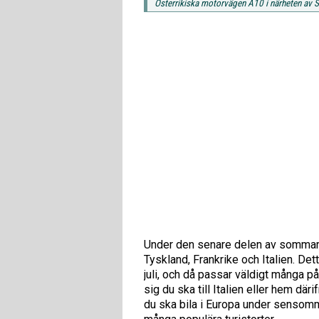
Österrikiska motorvägen A10 i närheten av 
Under den senare delen av sommaren 
Tyskland, Frankrike och Italien. Det
juli, och då passar väldigt många på
sig du ska till Italien eller hem d
du ska bila i Europa under sensommar