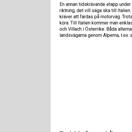
En annan tidskrävande etapp under
riktning, det vill säga ska till Ita
kräver att färdas på motorväg. Trots
köra. Till Italien kommer man enkl
och Villach i Österrike. Båda altern
landsvägarna genom Alperna, t.ex. a