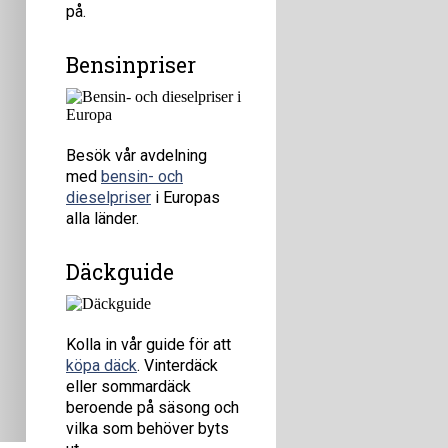
på.
Bensinpriser
Besök vår avdelning
med
bensin- och
dieselpriser
i Europas
alla länder.
Däckguide
Kolla in vår guide för att
köpa däck
. Vinterdäck
eller sommardäck
beroende på säsong och
vilka som behöver byts