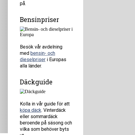
på.
Bensinpriser
Besök vår avdelning
med
bensin- och
dieselpriser
i Europas
alla länder.
Däckguide
Kolla in vår guide för att
köpa däck
. Vinterdäck
eller sommardäck
beroende på säsong och
vilka som behöver byts