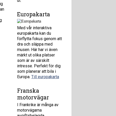
ut.
ig
man
Europakarta
g
Med vår interaktiva
europakarta kan du
förflytta fokus genom att
dra och släppa med
musen. Här har vi även
märkt ut olika platser
som är av särskilt
intresse. Perfekt för dig
som planerar att bila i
Europa.
Till europakarta
Franska
motorvägar
I Frankrike är många av
motorvägarna
avgiftsbelagda.