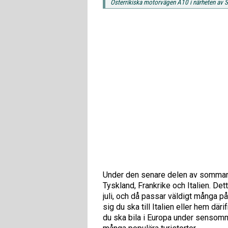
Österrikiska motorvägen A10 i närheten av 
Under den senare delen av sommaren 
Tyskland, Frankrike och Italien. Det
juli, och då passar väldigt många på
sig du ska till Italien eller hem d
du ska bila i Europa under sensommar