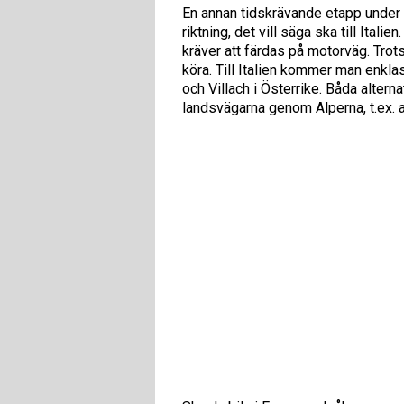
En annan tidskrävande etapp under
riktning, det vill säga ska till Ita
kräver att färdas på motorväg. Trots
köra. Till Italien kommer man enkl
och Villach i Österrike. Båda altern
landsvägarna genom Alperna, t.ex. a